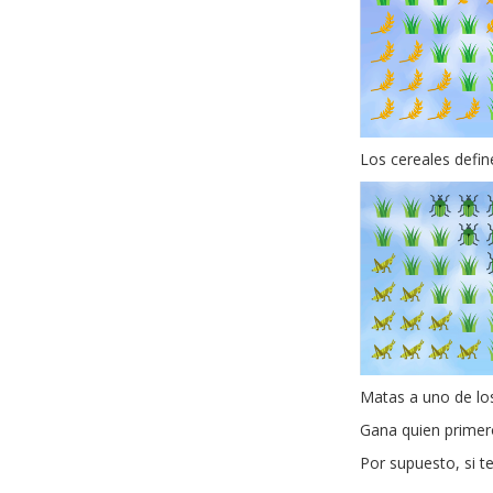
Los cereales defin
Matas a uno de los
Gana quien primero
Por supuesto, si te