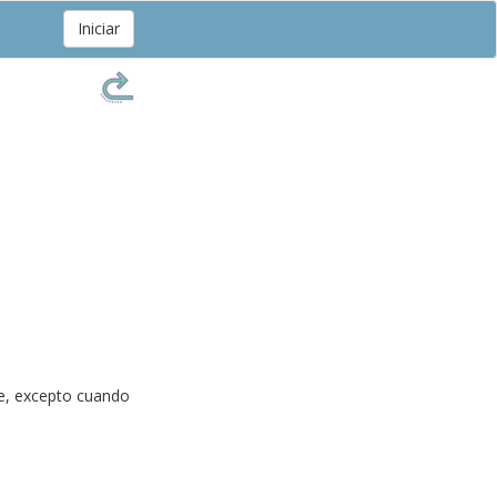
Iniciar
e, excepto cuando