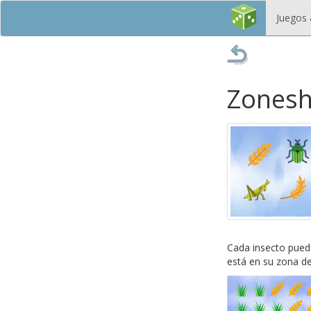
Juegos 
Zones
Cada insecto pued
está en su zona d