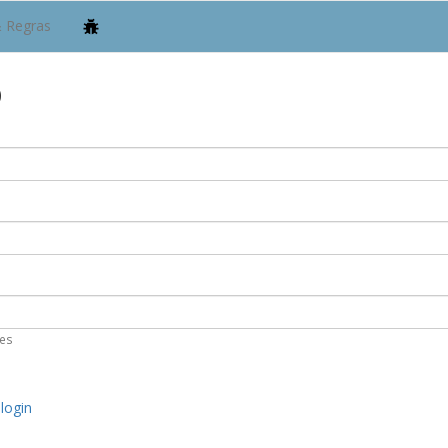
& Regras
o
res
login