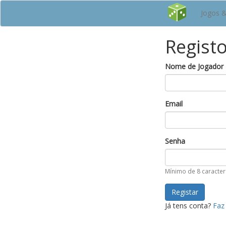
Jogos 
Regist
Nome de Jogador
Email
Senha
Mínimo de 8 caracte
Registar
Já tens conta?
Faz 